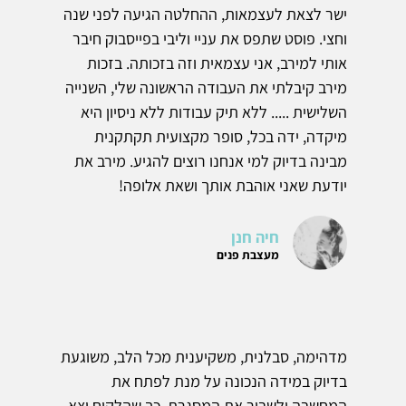
ישר לצאת לעצמאות, ההחלטה הגיעה לפני שנה
וחצי. פוסט שתפס את עניי וליבי בפייסבוק חיבר
אותי למירב, אני עצמאית וזה בזכותה. בזכות
מירב קיבלתי את העבודה הראשונה שלי, השנייה
השלישית ..... ללא תיק עבודות ללא ניסיון היא
מיקדה, ידה בכל, סופר מקצועית תקתקנית
מבינה בדיוק למי אנחנו רוצים להגיע. מירב את
יודעת שאני אוהבת אותך ושאת אלופה!
חיה חנן
מעצבת פנים
מדהימה, סבלנית, משקיענית מכל הלב, משוגעת
בדיוק במידה הנכונה על מנת לפתח את
המחשבה ולשבור את המסגרת, כך שהלקוח יצא