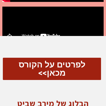
לפרטים על הקורס
מכאן>>
הבלוג של מירב שביט