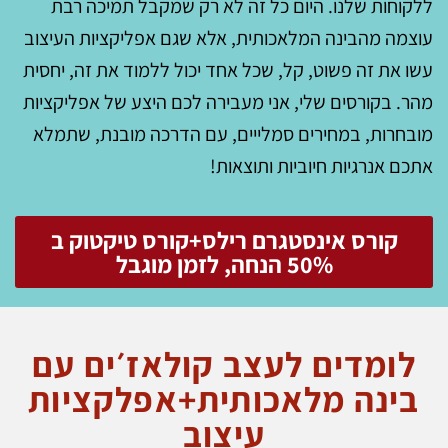
ללקוחות שלנו. היום כל זה לא רק שמקבל תמיכה רבת
עוצמה מהבינה המלאכותית, אלא שגם אפליקציות העיצוב
עשו את זה פשוט, קל, שכל אחד יכול ללמוד את זה, יחסית
מהר. בקורסים שלי, אני מעבירה לכם היצע של אפליקציות
מובחרות, במחירים סמלייים, עם הדרכה מובנת, שתמלא
אתכם אנרגיות חיוביות ותוצאות!
קורס אינסטגרם רילס+קורס טיקטוק ב
50% הנחה, לזמן מוגבל
לומדים לעצב קולאז׳ים עם
בינה מלאכותית+אפלקציות
עיצוב