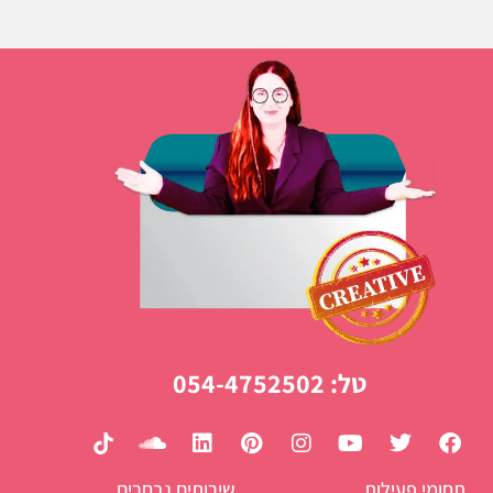
טל: 054-4752502
תחומי פעילות
שירותים נבחרים