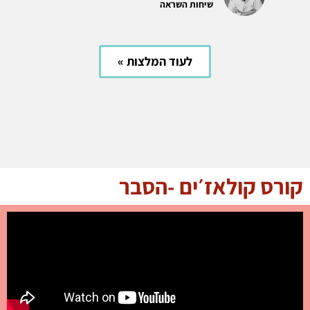
שיחות השראה
לעוד המלצות »
קורס קולאז׳ים -הסבר