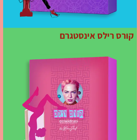
קורס רילס אינסטגרם