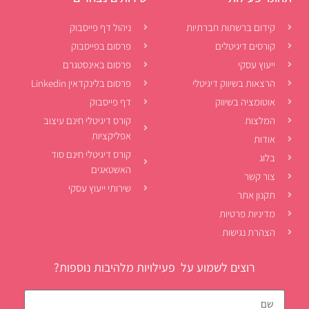
קידום ברשתות חברתיות
ניהול דף פייסבוק
קורסים דיגיטלים
פרסום בפייסבוק
ייעוץ עסקי
פרסום באינסטגרם
הרצאות בשיווק דיגיטלי
פרסום בלינקדאין Linkedin
אוטומציה בשיווק
דף פייסבוק
המלצות
קורס דיגיטלי חינם עיצוב
אפליקציות
אודות
קורס דיגיטלי חינם סוד
בלוג
האשטאגים
צור קשר
שירותי ייעוץ עסקי
תקנון אתר
מדיניות פרטיות
הצהרת נגישות
רוצים לשמוע על פעילויות מלהיבות נוספות?