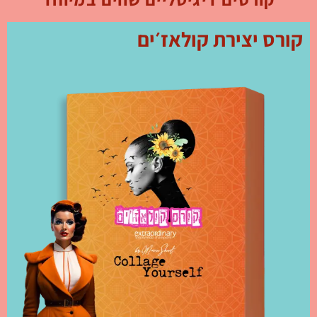
קורס יצירת קולאז׳ים