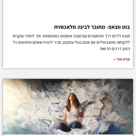
בוט ווצאפ- מחובר לבינה מלאכותית
מגנט לידים דרך אינסטגרם עם מענה אוטומטי בוואטסאפ: איך להמיר עוקבים
ללקוחות פוטנציאליים אם אתם בעלי עסקים, סביר להניח שאתם מחפשים כל
הזמן דרכים חדשות
קרא עוד »