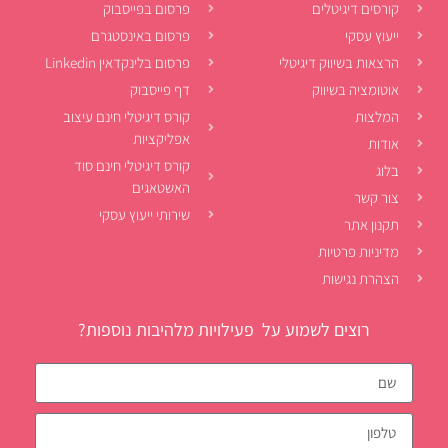
קורסים דיגיטלים
פרסום בפייסבוק
ייעוץ עסקי
פרסום באינסטגרם
הרצאות בשיווק דיגיטלי
פרסום בלינקדאין Linkedin
אוטומציה בשיווק
דף פייסבוק
המלצות
קורס דיגיטלי חינם עיצוב
אפליקציות
אודות
קורס דיגיטלי חינם סוד
בלוג
האשטאגים
צור קשר
שירותי ייעוץ עסקי
תקנון אתר
מדיניות פרטיות
הצהרת נגישות
רוצים לשמוע על פעילויות מלהיבות נוספות?