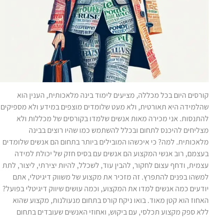
קורסים היום בכל מכללה, מציעים לימוד בינה מלאכותית, הענין הוא
שהלמידה היא תאורטית, ולא מעט שלומדים מוצפים במידע ולא מספיקים
להתנסות. אני מכירה מאות אנשים שלמדו בקורסים של מכללות ולא
מצליחים להיכנס לתחום ובכלל להשתמש כמו שהיו רוצים בבינה
מלאכותית. למה? כי איכשהו המובילים ביותר בתחום הם אנשים שלומדים
בעצמם, רוב אנשי המקצוע הם אנשים עם בסיס חזק של יכולת למידה
עצמית, ודחף עצום לחקור, להבין עוד, לשכלל, להיות יצירתי, ליצור, לתת
למשהו בפנים להתפרץ. זה מזכיר את מקצוע של משווק דיגיטלי, אתם
יודעים כמה אנשים למדו את המקצוע, וכמה עושים שיווק דיגיטלי בפועל?
האחוז הוא קטן מאוד. בואו ניקח קורס בתחום מנעולנות, מקצוע שהוא
ללא ספק מקצוע תכלסי, עם ביקוש, ואחוזי האנשים שעובדים בתחום