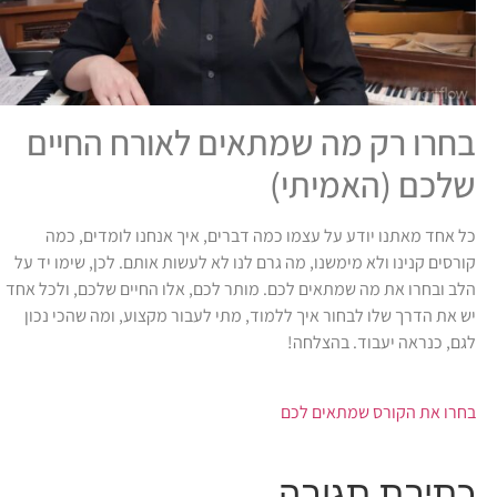
בחרו רק מה שמתאים לאורח החיים
שלכם (האמיתי)
כל אחד מאתנו יודע על עצמו כמה דברים, איך אנחנו לומדים, כמה
קורסים קנינו ולא מימשנו, מה גרם לנו לא לעשות אותם. לכן, שימו יד על
הלב ובחרו את מה שמתאים לכם. מותר לכם, אלו החיים שלכם, ולכל אחד
יש את הדרך שלו לבחור איך ללמוד, מתי לעבור מקצוע, ומה שהכי נכון
לגם, כנראה יעבוד. בהצלחה!
בחרו את הקורס שמתאים לכם
כתיבת תגובה