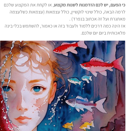
כי הפעם, יש לכם הזדמנות לשנות מקצוע
, או לקחת את המקצוע שלכם
לרמה הבאה, כולל שינוי לוקשיין, כולל עצמאות (עצמאות כשלעצמה
מאתגרת ועל זה אכתוב בנפרד) .
אז הינה כמה דרכים ללמוד ולעבוד בזה או כאמור, להשתמש בכלי בינה
מלאכותית ביום יום שלכם.