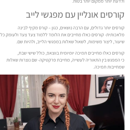
ולדעת יותר ממקום יותר בטוח.
קורסים אונליין עם מפגשי לייב
קורסים יותר גדולים, עם הרבה נושאים, כגון – קורס מקיף לבינה
מלאכותית- קורסים כאלו מחייבים את הלומד ללמוד צעד צעד ולעומק כל
שיעור, ליצור משימות, לשאול שאלות במפגשי הלייב, ולהיות שם.
קורסים כאלו מחייבים תמיכה יומיומית בווצאפ, כולל שישי שבת,
כי המפגש בין התאוריה לעשייה, מחייבת פרקטיקה- שם נוצרות שאלות
שמחייבות תמיכה.