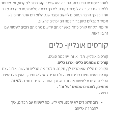
לאחר לימודים הוא גבוה. הסיבה היא שיש ביקוש ברור למקצוע, ומי שבוחר
ללמוד את זה, רוצה לעבוד נקודה. לא כך בבינה מלאכותית שיש בה מצד
אחד כל כך הרבה תחומים ליישום ומצד שני, הלומדים את התחום לא
תמיד מקבלים כיוון ברור למה הם יכולים להציע.
אז מתי לקחת קורס כזה? כאשר אתם יודעים מה אתם רוצים לעשות עם
זה בוודאות.
קורסים אונליין- כלים
קורסים אונליין, תלוי איזה. יש כמה סוגים:
קורסים שנותנים כלים- ארגז כלים.
הקורסים הללו שאומרים לך, תקנה, תלמד את הכלים ותעשה. אלו בעצם
קורסים שפותחים בפניכם את עולם הבינה המלאכותית, באופן של חשיפה.
הכלי הזה יודע לעשות את זה וזה. וכך אתם לומדים. נחמד.
למי זה
מתאים, לאנשים שממש ״על זה״ .
בפועל:
רוב הלומדים לא יתנסו, ולא ידעו מה לעשות עם הכלים, איך
לחבר זה אליהם