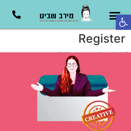
פתח סרגל נגישות
Register
[ultimatemember form_id="12"]