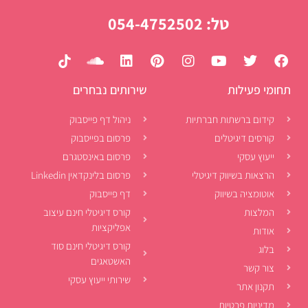
טל: 054-4752502
תחומי פעילות
שירותים נבחרים
קידום ברשתות חברתיות
ניהול דף פייסבוק
קורסים דיגיטלים
פרסום בפייסבוק
ייעוץ עסקי
פרסום באינסטגרם
הרצאות בשיווק דיגיטלי
פרסום בלינקדאין Linkedin
אוטומציה בשיווק
דף פייסבוק
המלצות
קורס דיגיטלי חינם עיצוב
אפליקציות
אודות
קורס דיגיטלי חינם סוד
בלוג
האשטאגים
צור קשר
שירותי ייעוץ עסקי
תקנון אתר
מדיניות פרטיות