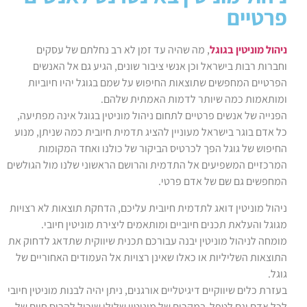
פרטיים
ניהול מוניטין בגוגל
, מה שהיה עד זמן לא רב נחלתם של עסקים
וחברות רבות בישראל וכן אנשי ציבור שונים, הגיע גם אל האנשים
הפרטיים המחפשים שתוצאות החיפוש על שמם בגוגל יהיו חיוביות
ומותאמות כמה שיותר לדמות האמתית שלהם.
הפנייה של אנשים פרטיים לתחום ניהול מוניטין בגוגל אינה מפתיעה,
כל אדם בוגר בישראל מעוניין להציג תדמית חיובית כמה שניתן, מנוע
החיפוש של גוגל הפך לכרטיס הביקור של כולנו ואחד המקומות
המרכזיים המשפיעים אל התדמית והרושם הראשוני שלנו מול הגולשים
המחפשים גם שם של אדם פרטי.
ניהול מוניטין דואג לתדמית חיובית עליכם, הדחקת תוצאות לא רצויות
מגוגל והעלאת תכנים חיוביים ומותאמים ליצירת מוניטין חיובי.
מומחה לניהול מוניטין יבנה עבורכם תכנית שיווקית שתדאג לדחוק את
התוצאות השליליות או כאלו שאינן רצויות אל העמודים האחוריים של
גוגל.
בעזרת כלים שיווקיים דיגיטליים אורגנים, ניתן יהיה לבנות מוניטין חיובי
לכל אדם וגם לטפל במקרים של מוניטין שלילי שיכול להרוס חיים של