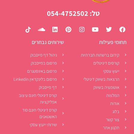
טל: 054-4752502
תחומי פעילות
שירותים נבחרים
קידום ברשתות חברתיות
ניהול דף פייסבוק
קורסים דיגיטלים
פרסום בפייסבוק
ייעוץ עסקי
פרסום באינסטגרם
הרצאות בשיווק דיגיטלי
פרסום בלינקדאין Linkedin
אוטומציה בשיווק
דף פייסבוק
המלצות
קורס דיגיטלי חינם עיצוב
אפליקציות
אודות
קורס דיגיטלי חינם סוד
בלוג
האשטאגים
צור קשר
שירותי ייעוץ עסקי
תקנון אתר