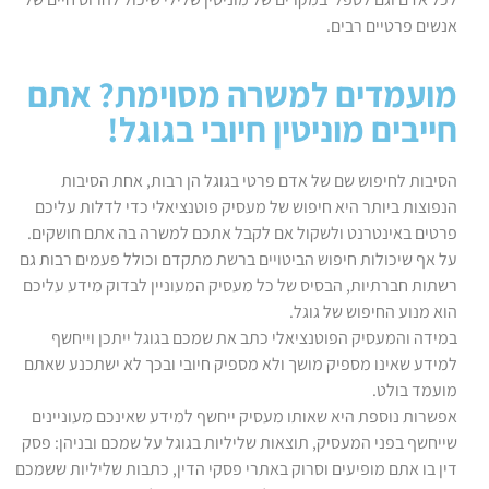
אנשים פרטיים רבים.
מועמדים למשרה מסוימת? אתם
חייבים מוניטין חיובי בגוגל!
הסיבות לחיפוש שם של אדם פרטי בגוגל הן רבות, אחת הסיבות
הנפוצות ביותר היא חיפוש של מעסיק פוטנציאלי כדי לדלות עליכם
פרטים באינטרנט ולשקול אם לקבל אתכם למשרה בה אתם חושקים.
על אף שיכולות חיפוש הביטויים ברשת מתקדם וכולל פעמים רבות גם
רשתות חברתיות, הבסיס של כל מעסיק המעוניין לבדוק מידע עליכם
הוא מנוע החיפוש של גוגל.
במידה והמעסיק הפוטנציאלי כתב את שמכם בגוגל ייתכן וייחשף
למידע שאינו מספיק מושך ולא מספיק חיובי ובכך לא ישתכנע שאתם
מועמד בולט.
אפשרות נוספת היא שאותו מעסיק ייחשף למידע שאינכם מעוניינים
שייחשף בפני המעסיק, תוצאות שליליות בגוגל על שמכם ובניהן: פסק
דין בו אתם מופיעים וסרוק באתרי פסקי הדין, כתבות שליליות ששמכם