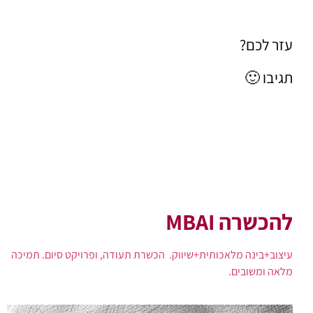
עזר לכם?
תגיבו 🙂
להכשרה MBAI
עיצוב+בינה מלאכותית+שיווק. הכשרת תעודה, ופרויקט סיום. תמיכה
מלאה ומשובים.