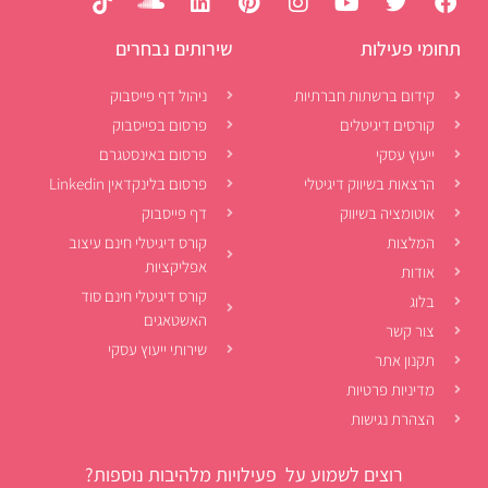
תחומי פעילות
שירותים נבחרים
קידום ברשתות חברתיות
ניהול דף פייסבוק
קורסים דיגיטלים
פרסום בפייסבוק
ייעוץ עסקי
פרסום באינסטגרם
הרצאות בשיווק דיגיטלי
פרסום בלינקדאין Linkedin
אוטומציה בשיווק
דף פייסבוק
המלצות
קורס דיגיטלי חינם עיצוב
אפליקציות
אודות
קורס דיגיטלי חינם סוד
בלוג
האשטאגים
צור קשר
שירותי ייעוץ עסקי
תקנון אתר
מדיניות פרטיות
הצהרת נגישות
רוצים לשמוע על פעילויות מלהיבות נוספות?