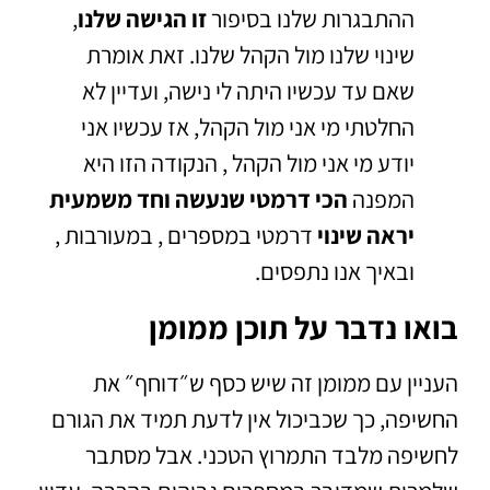
ההתבגרות שלנו בסיפור
זו הגישה שלנו
,
שינוי שלנו מול הקהל שלנו. זאת אומרת
שאם עד עכשיו היתה לי נישה, ועדיין לא
החלטתי מי אני מול הקהל, אז עכשיו אני
יודע מי אני מול הקהל , הנקודה הזו היא
המפנה
הכי דרמטי שנעשה וחד משמעית
יראה שינוי
דרמטי במספרים , במעורבות ,
ובאיך אנו נתפסים.
בואו נדבר על תוכן ממומן
העניין עם ממומן זה שיש כסף ש״דוחף״ את
החשיפה, כך שכביכול אין לדעת תמיד את הגורם
לחשיפה מלבד התמרוץ הטכני. אבל מסתבר