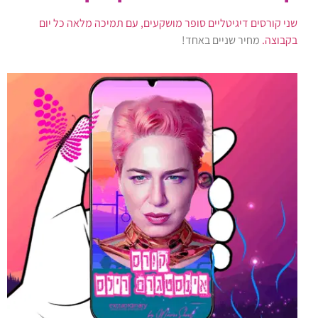
שני קורסים דיגיטליים סופר מושקעים, עם תמיכה מלאה כל יום
בקבוצה.
מחיר שניים באחד!