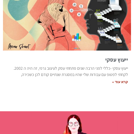
ייעוץ עסקי
ייעוץ עסקי -כללי לפני הרבה שנים פתחתי עסק לעיצוב גרפי, זה היה ה 2002.
לקחתי לפטופ עם עבודות שלי שהיו במסגרת שנתיים קודם לכן כשכירה,
קרא עוד »