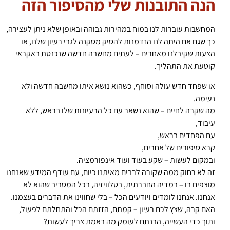
הנה התובנות שלי מהסיפור הזה
המחשבות עוברות לנו במוח במהירות גבוהה ובאופן שלא ניתן לעצירה,
כך שגם אם היתה לנו הזדמנות להסיק מסקנה לגבי רעיון שלנו, או
הצעות שקיבלנו מאחרים – לעתים מחשבה חדשה שנכנסת באקראי
קוטעת את התהליך.
או שפחד חדש עולה וסוחף, כשהוא נושא איתו מחשבה חדשה ולא
נעימה.
מה שקרה לחיים – שהוא נשאר עם כל הרעיונות שלו בראש, ללא
עיבוד,
עם הפחדים בראש,
קרא סיפורים של אחרים,
ובמקום לעשות – שקע בעוד ועוד אינפורמציה.
זה לא רחוק ממה שקורה לרבים מאיתנו כיום, עם עודף המידע שאנחנו
מוצפים בו – במדיה החברתית, בטלוויזיה, בכל המסביב שהוא לא
אנחנו. אנחנו לומדים ויודעים הכל – בלי שחווינו את הדברים בעצמנו.
האם קרה, שצץ לכם רעיון – קמתם, הזזתם הכל והתחלתם לפעול,
ותוך כדי העשייה, הבנתם לעומק מה באמת צריך לעשות?