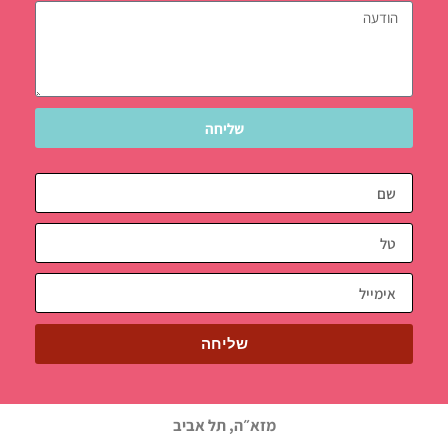
שליחה
שליחה
מזא״ה, תל אביב