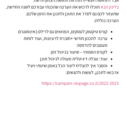
אבל לתחושת העשייה תתלווה תחושת ניצחון חדשה
.
בלינק הבא
תוכלו לרכוש את העֶרכָּה שהכנתי עבורכם לשנה החדשה,
שתעזור לכם גם לסדר את התוכן ולתכנן את הזמן שלכם.
הערכה כוללת:
קורס טיקטוק לעסקים, המתאים גם לרילס באינסטגרם
ערכה לתכנון חודשי +חוברת לרעיונות, ועוד לוחות
מעוצבים להדפסה
לקורס הוספתי – שיעור בניהול זמן
ועוד: טבלה דיגיטלית מעולה לניהול תוכן
והסבר איך להצליח ליצור הכל באופן שיטתי ויעיל
אז בואו לתכנן, לעשות ולהגשים:
https://campain.ravpage.co.il/2022-2023