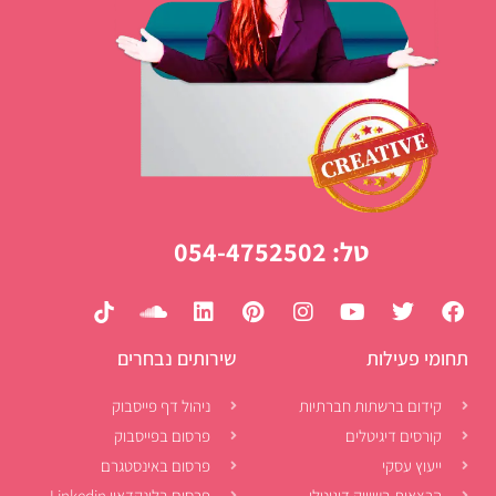
טל: 054-4752502
תחומי פעילות
שירותים נבחרים
קידום ברשתות חברתיות
ניהול דף פייסבוק
קורסים דיגיטלים
פרסום בפייסבוק
ייעוץ עסקי
פרסום באינסטגרם
הרצאות בשיווק דיגיטלי
פרסום בלינקדאין Linkedin