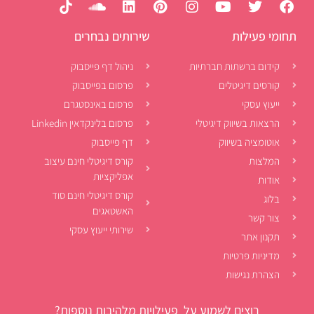
תחומי פעילות
שירותים נבחרים
קידום ברשתות חברתיות
ניהול דף פייסבוק
קורסים דיגיטלים
פרסום בפייסבוק
ייעוץ עסקי
פרסום באינסטגרם
הרצאות בשיווק דיגיטלי
פרסום בלינקדאין Linkedin
אוטומציה בשיווק
דף פייסבוק
המלצות
קורס דיגיטלי חינם עיצוב
אפליקציות
אודות
קורס דיגיטלי חינם סוד
בלוג
האשטאגים
צור קשר
שירותי ייעוץ עסקי
תקנון אתר
מדיניות פרטיות
הצהרת נגישות
רוצים לשמוע על פעילויות מלהיבות נוספות?