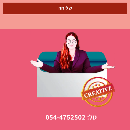
שליחה
טל: 054-4752502