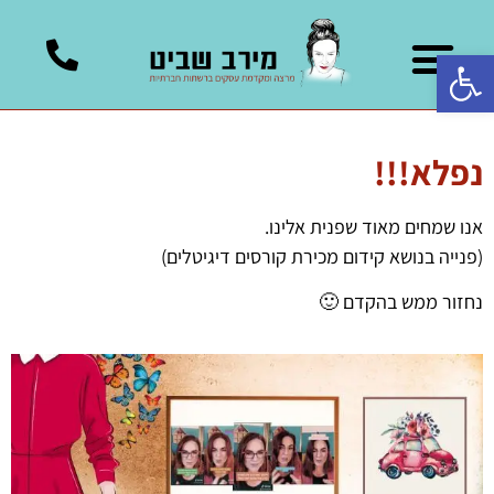
פתח סרגל נגישות
הקריאייטיב שלנו
ייעוץ עסקי שיווקי
אוטומציה בשיווק
הרצאות בשיווק דיגיטלי
קורסים דיגיטלים
קידום ברשתות חברתיות
נפלא!!!
אנו שמחים מאוד שפנית אלינו.
(פנייה בנושא קידום מכירת קורסים דיגיטלים)
נחזור ממש בהקדם 🙂