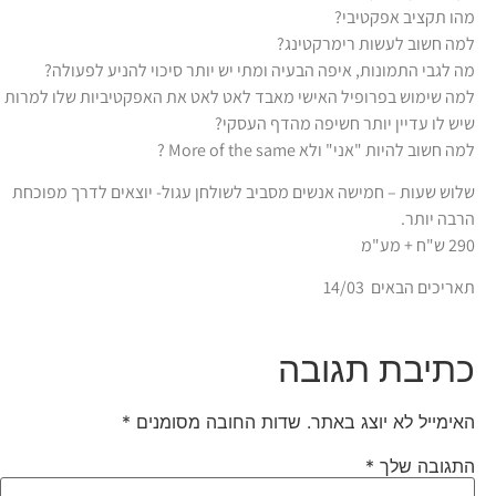
מהו תקציב אפקטיבי?
למה חשוב לעשות רימרקטינג?
מה לגבי התמונות, איפה הבעיה ומתי יש יותר סיכוי להניע לפעולה?
למה שימוש בפרופיל האישי מאבד לאט לאט את האפקטיביות שלו למרות
שיש לו עדיין יותר חשיפה מהדף העסקי?
למה חשוב להיות "אני" ולא More of the same ?
שלוש שעות – חמישה אנשים מסביב לשולחן עגול- יוצאים לדרך מפוכחת
הרבה יותר.
290 ש"ח + מע"מ
תאריכים הבאים 14/03
כתיבת תגובה
האימייל לא יוצג באתר.
שדות החובה מסומנים
*
התגובה שלך
*