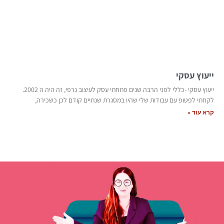
ייעוץ עסקי
ייעוץ עסקי -כללי לפני הרבה שנים פתחתי עסק לעיצוב גרפי, זה היה ה 2002.
לקחתי לפטופ עם עבודות שלי שהיו במסגרת שנתיים קודם לכן כשכירה,
קרא עוד »