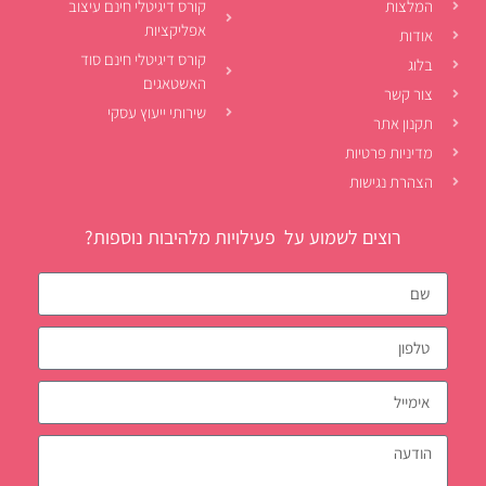
המלצות
קורס דיגיטלי חינם עיצוב
אפליקציות
אודות
קורס דיגיטלי חינם סוד
בלוג
האשטאגים
צור קשר
שירותי ייעוץ עסקי
תקנון אתר
מדיניות פרטיות
הצהרת נגישות
רוצים לשמוע על פעילויות מלהיבות נוספות?