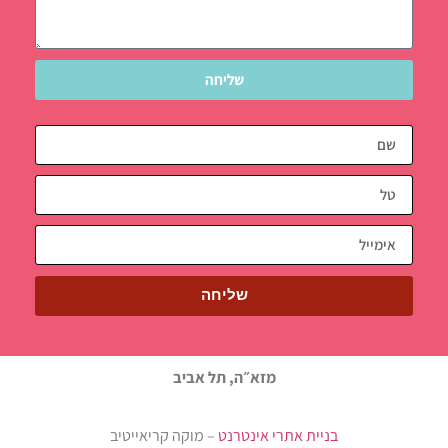
שליחה
שליחה
מזא״ה, תל אביב
בניית אתרי אינטרנט
– מוקה קריאייטיב