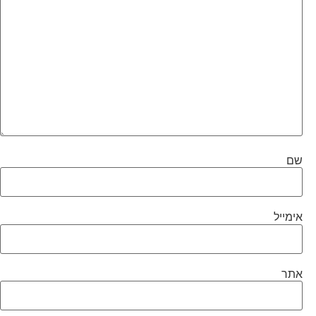
שם
אימייל
אתר