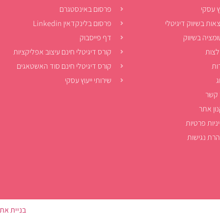
ץ עסקי
פרסום באינסטגרם
אות בשיווק דיגיטלי
פרסום בלינקדאין Linkedin
ומציה בשיווק
דף פייסבוק
צות
קורס דיגיטלי חינם עיצוב אפליקציות
ות
קורס דיגיטלי חינם סוד האשטאגים
ג
שירותי ייעוץ עסקי
 קשר
ון אתר
ניות פרטיות
רת נגישות
בניית את