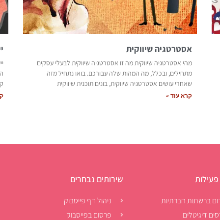
אסטרטגיה שיווקית
י
מהי אסטרטגיה שיווקית מה זו אסטרטגיה שיווקית לבעלי עסקים
יי
מתחילים, ובכלל, מה המהות שלה עבורכם. בואו נתחיל מזה
שאחרי עושים אסטרטגיה שיווקית, בונים תוכנית שיווקית
קו
קרא עוד »
קר
פעילות
שירותים נבחרים
ום ברשתות חברתיות
ניהול דף פייסבוק
סים דיגיטלים
פרסום בפייסבוק