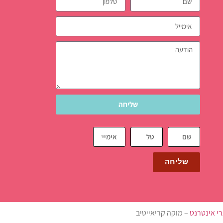
שליחה
שליחה
רי אינטרנט
– מוקה קריאייטיב