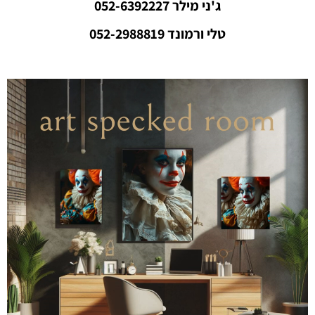
ג'ני מילר 052-6392227
טלי ורמונד 052-2988819