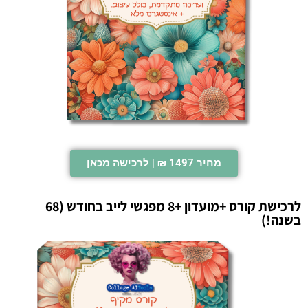
מחיר 1497 ₪ | לרכישה מכאן
לרכישת קורס +מועדון +8 מפגשי לייב בחודש (68
בשנה!)