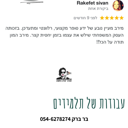
עבודות של תלמידים
בר ברק 054-6278274