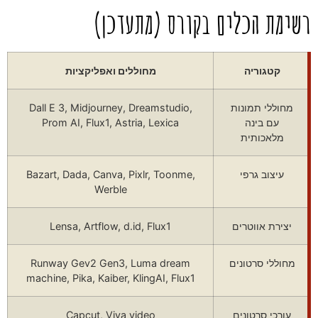
רשימת הכלים בקורס (מתעדכן)
קטגוריה
מחוללים ואפליקציות
מחוללי תמונות
Dall E 3, Midjourney, Dreamstudio,
עם בינה
Prom AI, Flux1, Astria, Lexica
מלאכותית
עיצוב גרפי
Bazart, Dada, Canva, Pixlr, Toonme,
Werble
יצירת אווטרים
Lensa, Artflow, d.id, Flux1
מחוללי סרטונים
Runway Gev2 Gen3, Luma dream
machine, Pika, Kaiber, KlingAI, Flux1
עורכי סרטונים
Capcut, Viva video