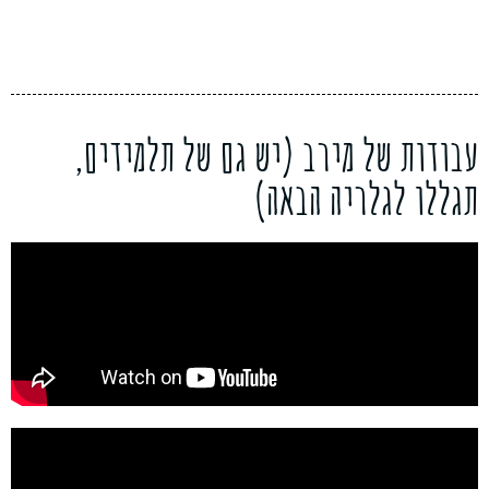
עבודות של מירב (יש גם של תלמידים,
תגללו לגלריה הבאה)