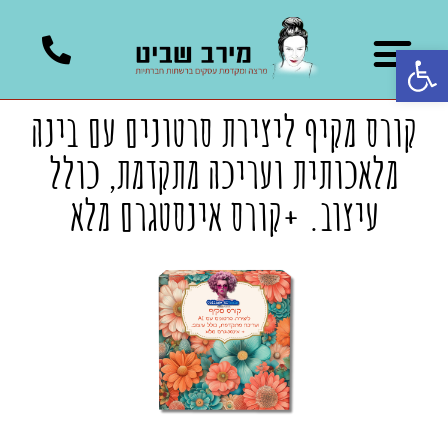
פתח סרגל נגישות
קורס מקיף ליצירת סרטונים עם בינה
מלאכותית ועריכה מתקדמת, כולל
עיצוב. +קורס אינסטגרם מלא​