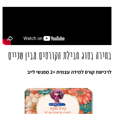
בחירה בסוג חבילת הקורסים מבין שניים
לרכישת קורס למידה עצמית +2 מפגשי לייב