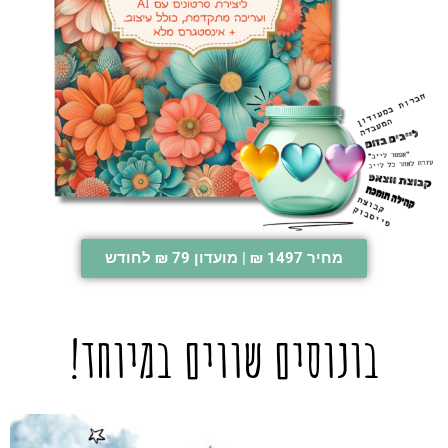
מחיר 1497 ₪ | מועדון 79 ₪ לחודש
בונוסים שווים במיוחד!