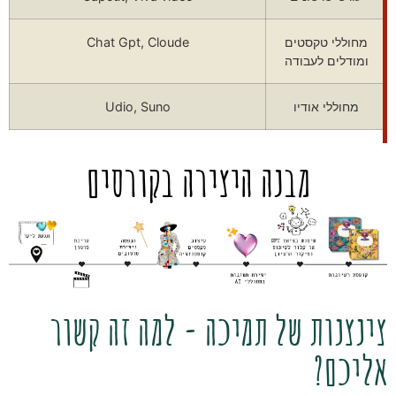
מחוללי טקסטים
Chat Gpt, Cloude
ומודלים לעבודה
מחוללי אודיו
Udio, Suno
מבנה היצירה בקורסים
צינצנות של תמיכה - למה זה קשור
אליכם?