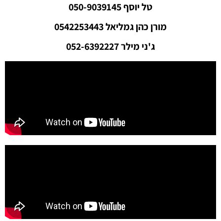
טל יוסף 050-9039145
מורן כהן גמליאל 0542253443
ג'ני מילר 052-6392227