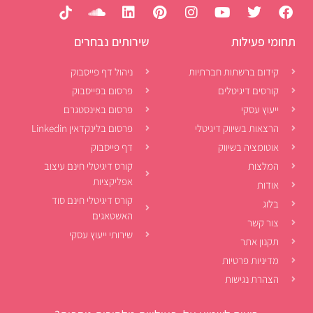
תחומי פעילות
שירותים נבחרים
קידום ברשתות חברתיות
ניהול דף פייסבוק
קורסים דיגיטלים
פרסום בפייסבוק
ייעוץ עסקי
פרסום באינסטגרם
הרצאות בשיווק דיגיטלי
פרסום בלינקדאין Linkedin
אוטומציה בשיווק
דף פייסבוק
המלצות
קורס דיגיטלי חינם עיצוב
אפליקציות
אודות
קורס דיגיטלי חינם סוד
בלוג
האשטאגים
צור קשר
שירותי ייעוץ עסקי
תקנון אתר
מדיניות פרטיות
הצהרת נגישות