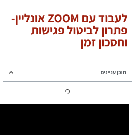
לעבוד עם ZOOM אונליין-
פתרון לביטול פגישות
וחסכון זמן
תוכן עניינים