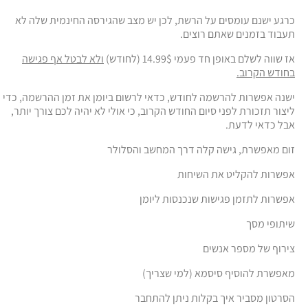
כרגע ישנם עומסים על הרשת, לכן יש מצב שהגירסה החינמית שלה לא
תעבוד בזמנים שאתם רוצים.
אז שווה לשלם באופן חד פעמי 14.99$ (לחודש)
ולא לבטל אף פגישה
בחודש הקרוב.
ישנה אפשרות להרשמה לחודש, כדאי לרשום ביומן את זמן ההרשמה, כדי
ליצור תזכורת לפני סיום החודש הקרוב, כי אולי לא יהיה לכם צורך יותר,
אבל כדאי לדעת.
זום מאפשרת, גישה קלה דרך המחשב והסלולר
אפשרות להקליט את השיחות
אפשרות לתזמן פגישות שנכנסות ליומן
שיתופי מסך
צירוף של מספר אנשים
מאפשרת להוסיף סיסמא (למי שצריך)
הסרטון מסביר איך בקלות ניתן להתחבר