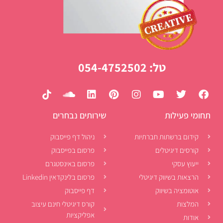
טל: 054-4752502
תחומי פעילות
שירותים נבחרים
קידום ברשתות חברתיות
ניהול דף פייסבוק
קורסים דיגיטלים
פרסום בפייסבוק
ייעוץ עסקי
פרסום באינסטגרם
הרצאות בשיווק דיגיטלי
פרסום בלינקדאין Linkedin
אוטומציה בשיווק
דף פייסבוק
המלצות
קורס דיגיטלי חינם עיצוב
אפליקציות
אודות