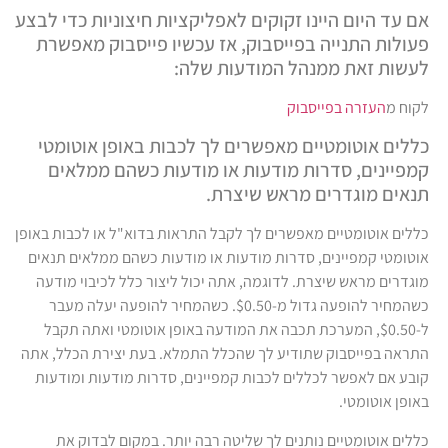
אם עד היום היינו זקוקים לאפליקציות חיצוניות כדי לבצע
פעולות התנייה בפייסבוק, אז עכשיו פייסבוק מאפשרת
לעשות זאת ממנהל המודעות שלה:
לקוח מ
העזרה בפייסבוק
כללים אוטומטיים מאפשרים לך לכבות באופן אוטומטי
קמפיינים, סדרות מודעות או מודעות כשהם ממלאים
תנאים מוגדרים מראש שיצרת.
כללים אוטומטיים מאפשרים לך לקבל התראות בדוא"ל או לכבות באופן
אוטומטי קמפיינים, סדרות מודעות או מודעות כשהם ממלאים תנאים
מוגדרים מראש שיצרת. לדוגמה, אתה יכול ליצור כלל לכיבוי מודעה
כשהמחיר להופעה גדול מ-$0.50. כשהמחיר להופעה יעלה מעבר
ל-$0.50, המערכת תכבה את המודעה באופן אוטומטי ואתה תקבל
התראה בפייסבוק שתודיע לך שהכלל התמלא. בעת יצירת הכלל, אתה
קובע אם לאפשר לכללים לכבות קמפיינים, סדרות מודעות ומודעות
באופן אוטומטי.
כללים אוטומטיים נותנים לך שליטה רבה יותר. במקום לבדוק את