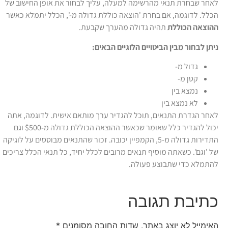
לאחר שבחרת תנאי מהרשימה למעלה, עליך לבחור את אופן החישוב של
הכלל. לדוגמה, אם בחרת 'הוצאה כוללת גדולה מ-', הכלל יתמלא כאשר
ההוצאה הכוללת
תהיה גדולה מהערך שקבעת.
ניתן לבחור מבין הביטויים הלוגיים הבאים:
גדול מ-
קטן מ-
נמצא בין
לא נמצא בין
לאחר הגדרת התנאים, תוכל להגדיר ערך מותאם אישית. לדוגמה, אתה
יכול להגדיר כלל שאומר שכאשר ההוצאה הכוללת גדולה מ-$500 וגם
התדירות גדולה מ-5, הקמפיין יכובה. זכור שהתנאים מבוססים על לוגיקה
של 'וגם'. כשאתה מוסיף תנאים מרובים לכלל יחיד, כל תנאי הכלל צריכים
להתמלא כדי שתבוצע פעולה.
כתיבת תגובה
האימייל לא יוצג באתר.
שדות החובה מסומנים
*