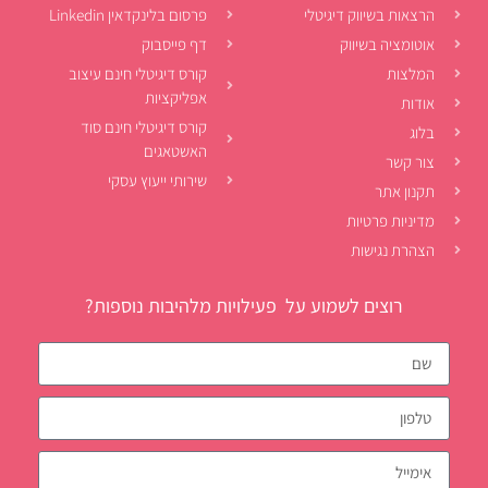
הרצאות בשיווק דיגיטלי
פרסום בלינקדאין Linkedin
אוטומציה בשיווק
דף פייסבוק
המלצות
קורס דיגיטלי חינם עיצוב
אפליקציות
אודות
קורס דיגיטלי חינם סוד
בלוג
האשטאגים
צור קשר
שירותי ייעוץ עסקי
תקנון אתר
מדיניות פרטיות
הצהרת נגישות
רוצים לשמוע על פעילויות מלהיבות נוספות?