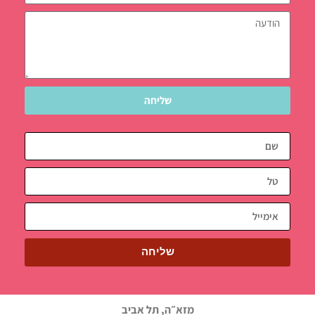
שליחה
שליחה
מזא״ה, תל אביב