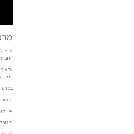
מרצ
עדיין ל
החברתי
אז איך 
הסדנה ב
בסדנה 
מיתוג מ
איך מוש
פילוחים