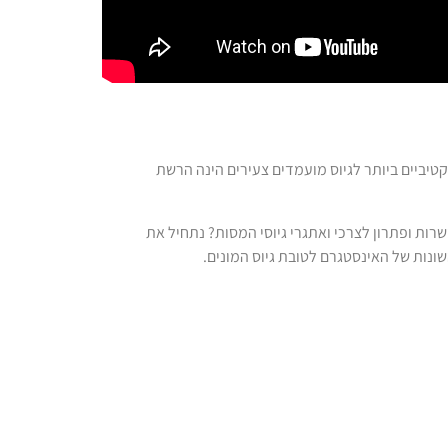
יביים ביותר לגיוס מועמדים צעירים הינה הרשת
שרות ופתרון לצרכי ואתגרי גיוסי המסות? נתחיל את
ונות של האינסטגרם לטובת גיוס המונים.