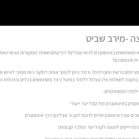
ה -מירב שביט
א משתמשים באינסטגרם לגיוס עובדים? הידעתם שאחד ממקורות הגיוס האפקט
ת אינסטגרם?
מגייסים ברשת החברתית? וכיצד ניתן להפוך אותה למקור גיוס מסיבי לאיוש מ
מענה לשאלות אלו ונצלול ללמוד בפועל כיצד משתמשים בכלים והיכולות הש
ילמדו המשתתפים:
עסיק באינסטגרם מול קהל יעד ייעודי
כים עובדים פוטנציאלים לרצות לעבוד אצליכם דרך אינסטגרם
 מדוייקים להגעה לקהל יעד (מלבד קבוצות)