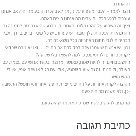
זה אחרת.
רוצה לאמר – העבר משפיע עלינו, אך לא בהכרח קובע מה יהיה אם אנחנו
עוצרים לרגע הכל, וחושבים מה אנחנו רוצים באמת.
ואיך זה משפיע על ההתנהלות- האחריות- ברגע שהיא נכנסת לתמונה גם
ההתנהלות העסקית שלך טובה. יש טעויות, יש כל מיני דברים בדרך, אבל
הבהירות לגבי תחום האחריות בכל נושא-ברורה.
נכון, יש אנשים שיאמרו שזה דפק להם את החיים…..ואני אומרת שכדאי
לקחת כדורים ולהתאפס, כי למה להשאר בלי שליטה?
החשוב בחיים זה להיות שמח, מאושר, מרוצה, בקשר אנושי עם עצמך, עם
העולם, וליהנות, זה גם שיעור שמגיע, אולי עם הגיל או שזה אופי, אין לי
ממש מושג.
הקיצר- לקחת אחריות על החיים מייצרת חופש. אחריות= חופש? התשובה
-כן. ולא משנה מה היה פעם.
מוזמנים להקשיב לשיר שמזכיר את מה שהיה פעם.
כתיבת תגובה