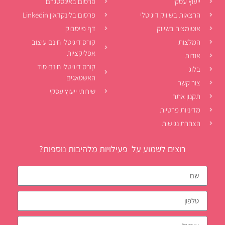
ייעוץ עסקי
פרסום באינסטגרם
הרצאות בשיווק דיגיטלי
פרסום בלינקדאין Linkedin
אוטומציה בשיווק
דף פייסבוק
המלצות
קורס דיגיטלי חינם עיצוב
אפליקציות
אודות
קורס דיגיטלי חינם סוד
בלוג
האשטאגים
צור קשר
שירותי ייעוץ עסקי
תקנון אתר
מדיניות פרטיות
הצהרת נגישות
רוצים לשמוע על פעילויות מלהיבות נוספות?