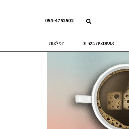
054-4752502
אוטומציה בשיווק
המלצות