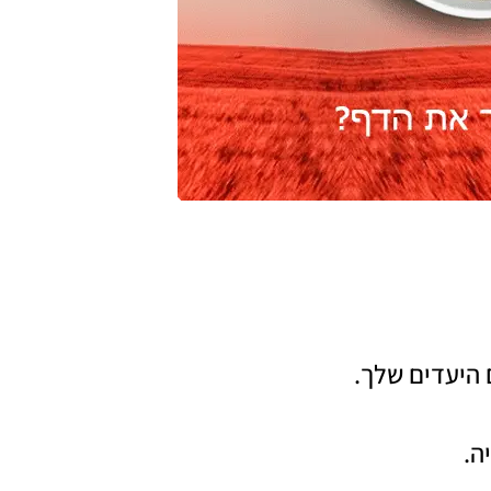
 היעדים שלך.
ה.