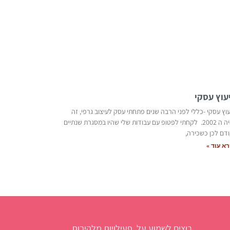
יעוץ עסקי
עוץ עסקי -כללי לפני הרבה שנים פתחתי עסק לעיצוב גרפי, זה
היה ה 2002. לקחתי לפטופ עם עבודות שלי שהיו במסגרת שנתיים
דם לכן כשכירה,
א עוד »
רוצים לשמוע על פעילויות מלהיבות