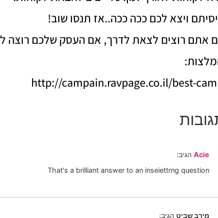
סיתם ויצא לכם ככה ככה..אז תנסו שוב!
 אתם רוצים לצאת לדרך, אם העסק שלכם רוצה לה
מלצות:
http://campain.ravpage.co.il/best-ca
Acie
הגיב:
That's a brilliant answer to an inseiettrng question
מירב שביט
הגיב: