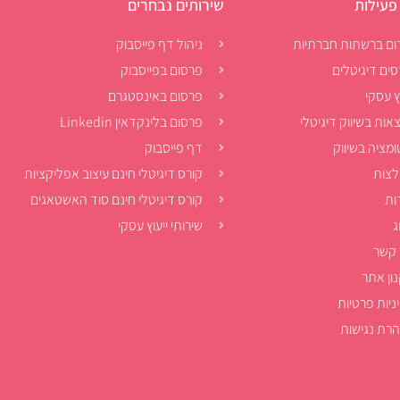
פעילות
שירותים נבחרים
ום ברשתות חברתיות
ניהול דף פייסבוק
סים דיגיטלים
פרסום בפייסבוק
ץ עסקי
פרסום באינסטגרם
אות בשיווק דיגיטלי
פרסום בלינקדאין Linkedin
ומציה בשיווק
דף פייסבוק
צות
קורס דיגיטלי חינם עיצוב אפליקציות
ות
קורס דיגיטלי חינם סוד האשטאגים
ג
שירותי ייעוץ עסקי
 קשר
ון אתר
ניות פרטיות
רת נגישות