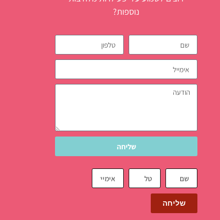
נוספות?
שליחה
שליחה