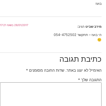
בועז
29/01/2017 בשעה 17:21
מירב שביט
הגיב:
הי בועז – תתקשר 054-4752502
🙂
כתיבת תגובה
האימייל לא יוצג באתר.
שדות החובה מסומנים
*
התגובה שלך
*