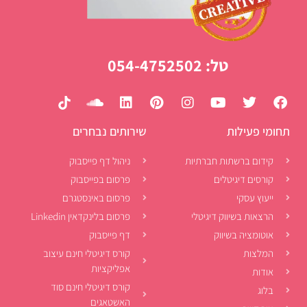
טל: 054-4752502
תחומי פעילות
שירותים נבחרים
קידום ברשתות חברתיות
ניהול דף פייסבוק
קורסים דיגיטלים
פרסום בפייסבוק
ייעוץ עסקי
פרסום באינסטגרם
הרצאות בשיווק דיגיטלי
פרסום בלינקדאין Linkedin
אוטומציה בשיווק
דף פייסבוק
המלצות
קורס דיגיטלי חינם עיצוב
אפליקציות
אודות
קורס דיגיטלי חינם סוד
בלוג
האשטאגים