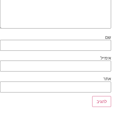
שם
אימייל
אתר