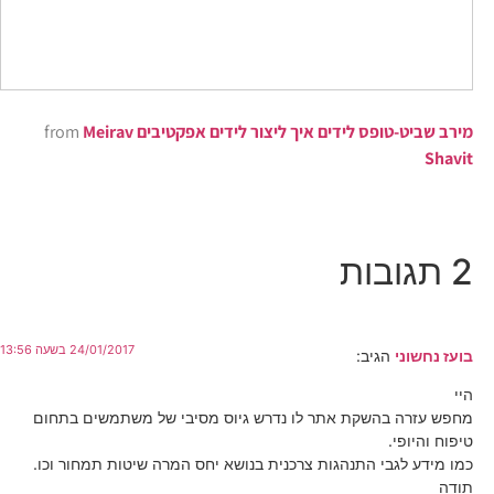
מירב שביט-טופס לידים איך ליצור לידים אפקטיבים
Meirav
from
Shavit
2 תגובות
24/01/2017 בשעה 13:56
בועז נחשוני
הגיב:
היי
מחפש עזרה בהשקת אתר לו נדרש גיוס מסיבי של משתמשים בתחום
טיפוח והיופי.
כמו מידע לגבי התנהגות צרכנית בנושא יחס המרה שיטות תמחור וכו.
תודה